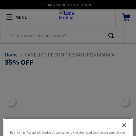
7 DIAS PARA TROCA GRÁTIS
O que você está buscando?
CANELITO DE COMPRESSAO UP25 BRANCA
35
% OFF
By clicking “Accept All Cookies”, you agree to the storing of cookies on your device