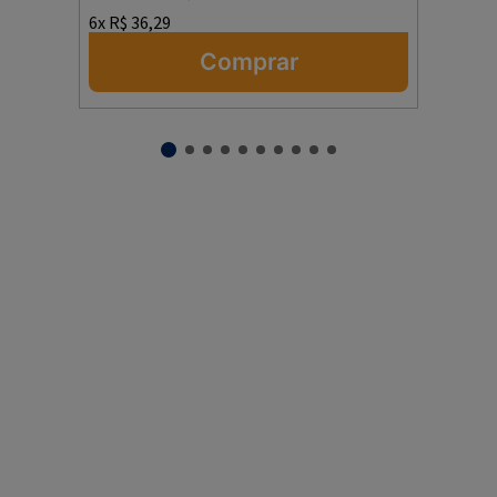
6
x
R$
36
,
29